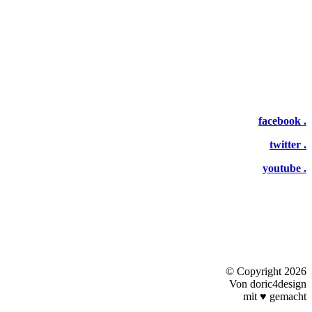
facebook .
twitter .
youtube .
©
Copyright 2026
Von doric4design
mit
♥
gemacht