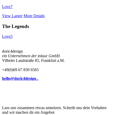
Love
7
View Larger
More Details
The Legends
Love
5
doric4design
ein Unternehmen der inluxe GmbH
Vilbeler Landstraße 85, Frankfurt a.M.
+49(0)69 67 830 6565
hello@doric4design .
Lass uns zusammen etwas umsetzen. Schreib uns dein Vorhaben
und wir machen dir ein Angebot