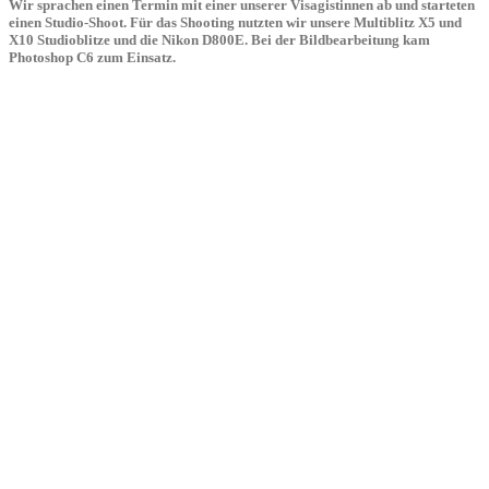
Wir sprachen einen Termin mit einer unserer Visagistinnen ab und starteten
einen Studio-Shoot. Für das Shooting nutzten wir unsere Multiblitz X5 und
X10 Studioblitze und die Nikon D800E. Bei der Bildbearbeitung kam
Photoshop C6 zum Einsatz.