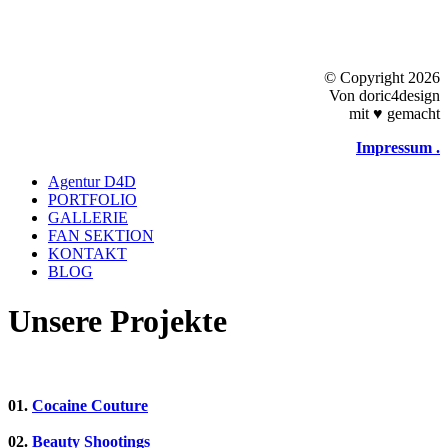
©
Copyright 2026
Von doric4design
mit
♥
gemacht
Impressum .
Close
Agentur D4D
Menu
PORTFOLIO
GALLERIE
FAN SEKTION
KONTAKT
BLOG
Unsere Projekte
01.
Cocaine Couture
02.
Beauty Shootings