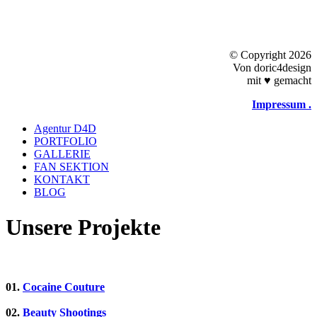
©
Copyright 2026
Von doric4design
mit
♥
gemacht
Impressum .
Close
Agentur D4D
Menu
PORTFOLIO
GALLERIE
FAN SEKTION
KONTAKT
BLOG
Unsere Projekte
01.
Cocaine Couture
02.
Beauty Shootings