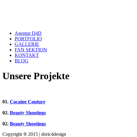
Close
Agentur D4D
Menu
PORTFOLIO
GALLERIE
FAN SEKTION
KONTAKT
BLOG
Unsere Projekte
01.
Cocaine Couture
02.
Beauty Shootings
02.
Beauty Shootings
Copyright ® 2015 | doric4design