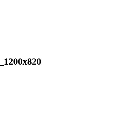
l_1200x820