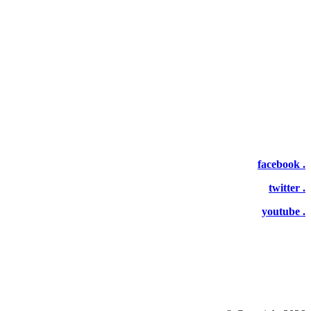
facebook .
twitter .
youtube .