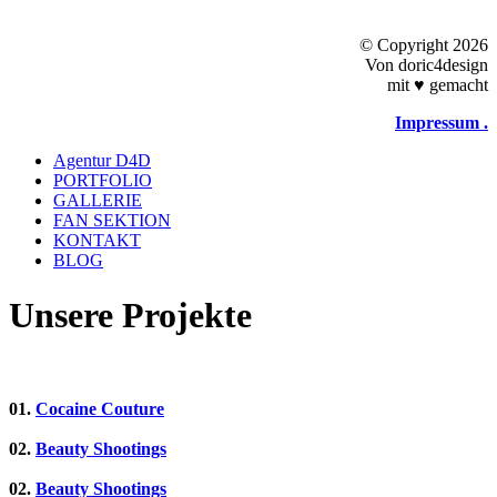
©
Copyright 2026
Von doric4design
mit
♥
gemacht
Impressum .
Close
Agentur D4D
Menu
PORTFOLIO
GALLERIE
FAN SEKTION
KONTAKT
BLOG
Unsere Projekte
01.
Cocaine Couture
02.
Beauty Shootings
02.
Beauty Shootings