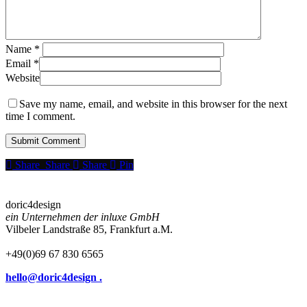
Name
*
Email
*
Website
Save my name, email, and website in this browser for the next
time I comment.
Share
Share
Share
Share
Pin
doric4design
ein Unternehmen der inluxe GmbH
Vilbeler Landstraße 85, Frankfurt a.M.
+49(0)69 67 830 6565
hello@doric4design .