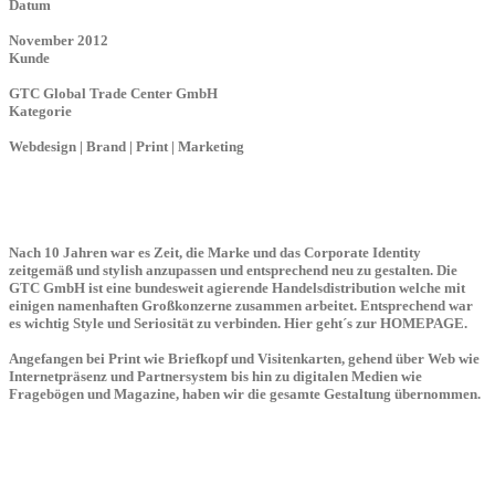
Datum
November 2012
Kunde
GTC Global Trade Center GmbH
Kategorie
Webdesign | Brand | Print | Marketing
Nach 10 Jahren war es Zeit, die Marke und das Corporate Identity
zeitgemäß und stylish anzupassen und entsprechend neu zu gestalten. Die
GTC GmbH ist eine bundesweit agierende Handelsdistribution welche mit
einigen namenhaften Großkonzerne zusammen arbeitet. Entsprechend war
es wichtig Style und Seriosität zu verbinden. Hier geht´s zur HOMEPAGE.
Angefangen bei Print wie Briefkopf und Visitenkarten, gehend über Web wie
Internetpräsenz und Partnersystem bis hin zu digitalen Medien wie
Fragebögen und Magazine, haben wir die gesamte Gestaltung übernommen.