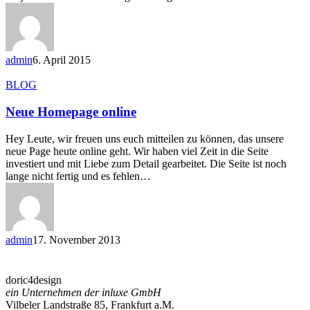
admin
6. April 2015
Neue
BLOG
Homepage
online
Neue Homepage online
Hey Leute, wir freuen uns euch mitteilen zu können, das unsere
neue Page heute online geht. Wir haben viel Zeit in die Seite
investiert und mit Liebe zum Detail gearbeitet. Die Seite ist noch
lange nicht fertig und es fehlen…
admin
17. November 2013
doric4design
ein Unternehmen der inluxe GmbH
Vilbeler Landstraße 85, Frankfurt a.M.