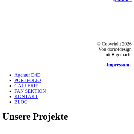
©
Copyright 2026
Von doric4design
mit
♥
gemacht
Impressum .
Close
Agentur D4D
Menu
PORTFOLIO
GALLERIE
FAN SEKTION
KONTAKT
BLOG
Unsere Projekte