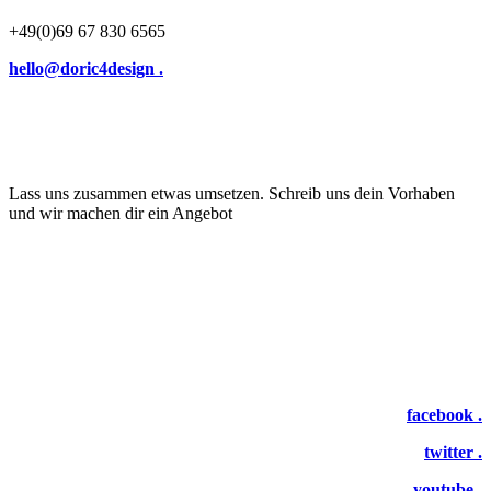
+49(0)69 67 830 6565
hello@doric4design .
Lass uns zusammen etwas umsetzen. Schreib uns dein Vorhaben
und wir machen dir ein Angebot
facebook .
twitter .
youtube .