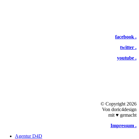
facebook .
twitter .
youtube .
©
Copyright 2026
Von doric4design
mit
♥
gemacht
Impressum .
Close
Agentur D4D