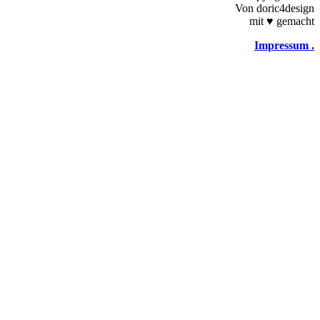
Von doric4design
mit
♥
gemacht
Impressum .