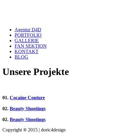
Close
Agentur D4D
Menu
PORTFOLIO
GALLERIE
FAN SEKTION
KONTAKT
BLOG
Unsere Projekte
01.
Cocaine Couture
02.
Beauty Shootings
02.
Beauty Shootings
Copyright ® 2015 | doric4design