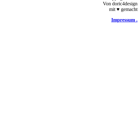
Von doric4design
mit
♥
gemacht
Impressum .