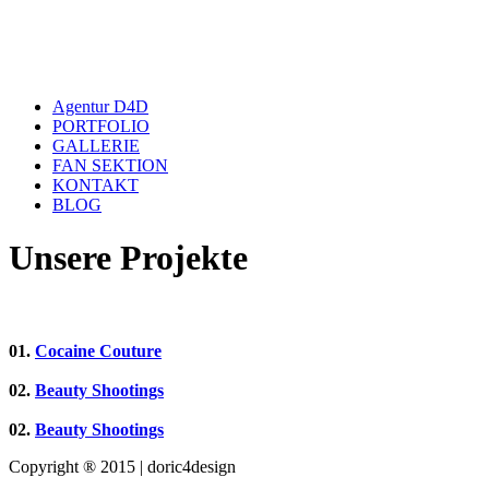
Close
Agentur D4D
Menu
PORTFOLIO
GALLERIE
FAN SEKTION
KONTAKT
BLOG
Unsere Projekte
01.
Cocaine Couture
02.
Beauty Shootings
02.
Beauty Shootings
Copyright ® 2015 | doric4design